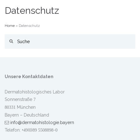
Datenschutz
Home
»
Datenschutz
Unsere Kontaktdaten
Dermatohistologisches Labor
Sonnenstraße
7
München
80331
Bayern – Deutschland
info@dermatohistologie.bayern
Telefon: +
(
)
-
49
0
89
5508898
0