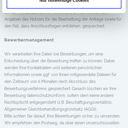
Nur notwendige Cookies
Bei der Kontaktaufnahme mit uns per E-Mail werden die
Angaben des Nutzers für die Bearbeitung der Anfrage sowie für
den Fall, dass Anschlussfragen entstehen, gespeichert.
Bewerbermanagement
Wir verarbeiten Ihre Daten bei Bewerbungen, um eine
Entscheidung über die Bewerbung treffen zu können. Dabei
werden Ihre Kontaktdaten und weiteren persönlichen
Informationen sowie ggf. von Ihnen mitgesendete Dateien für
den Zeitraum von
Monaten nach Abschluss des
6
Bewerbungsverfahrens gespeichert. Danach löschen wir Ihre
Bewerbung datenschutzkonform, sofern dem keine andere
Rechtspflicht entgegensteht (z.B. Beschäftigungsverhältnis,
Allgemeiner Gleichbehandlungsgrundsatz (AGG)).
Bitte achten Sie darauf, Ihre Bewerbungen sicher zu versenden.
Wir empfehlen den Postweg, da über einen unverschlüsselten